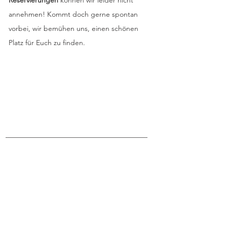
Reservierungen
können wir leider nicht
annehmen! Kommt doch gerne spontan
vorbei, wir bemühen uns, einen schönen
Platz für Euch zu finden.