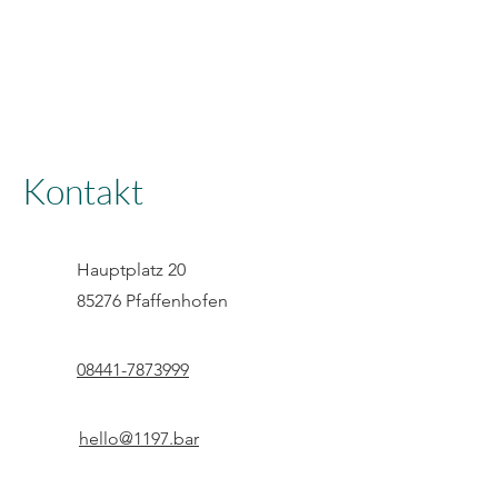
1197
Kontakt
Hauptplatz 20
85276 Pfaffenhofen
08441-7873999
hello@1197.bar