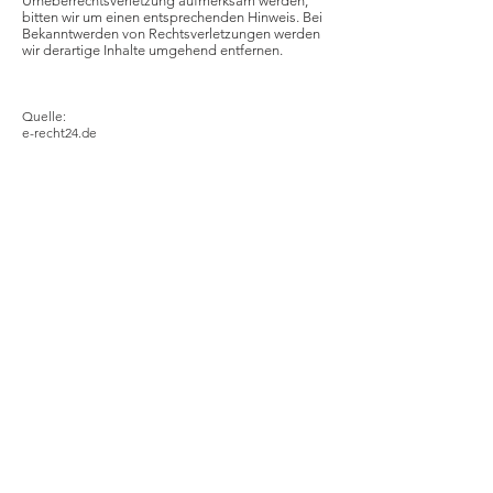
Urheberrechtsverletzung aufmerksam werden,
bitten wir um einen entsprechenden Hinweis. Bei
Bekanntwerden von Rechtsverletzungen werden
wir derartige Inhalte umgehend entfernen.
Quelle:
e-recht24.de