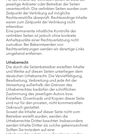
jeweilige Anbieter oder Betreiber der Seiten
verantwortlich. Die verlinkten Seiten wurden zum
Zeitpunkt der Verlinkung auf mögliche
Rechtsverstöße überprüft. Rechtswidrige Inhalte
waren zum Zeitpunkt der Verlinkung nicht
erkennbar.
Eine permanente inhaltliche Kontrolle der
verlinkten Seiten ist jedoch ohne konkrete
Anhaltspunkte einer Rechtsverletzung nicht
zumutbar. Bei Bekanntwerden von
Rechtsverletzungen werden wir derartige Links
umgehend entfernen.
Urheberrecht
Die durch die Seitenbetreiber erstellten Inhalte
und Werke auf diesen Seiten unterliegen dem
deutschen Urheberrecht. Die Vervielfältigung,
Bearbeitung, Verbreitung und jede Art der
Verwertung außerhalb der Grenzen des
Urheberrechtes bedürfen der schriftlichen
Zustimmung des jeweiligen Autors bzw.
Erstellers. Downloads und Kopien dieser Seite
sind nur für den privaten, nicht kommerziellen
Gebrauch gestattet.
Soweit die Inhalte auf dieser Seite nicht vom
Betreiber erstellt wurden, werden die
Urheberrechte Dritter beachtet. Insbesondere
werden Inhalte Dritter als solche gekennzeichnet.
Sollten Sie trotzdem auf eine