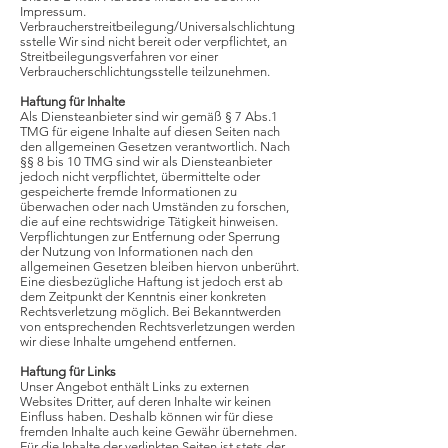
Impressum.
Verbraucherstreitbeilegung/Universalschlichtung
sstelle Wir sind nicht bereit oder verpflichtet, an
Streitbeilegungsverfahren vor einer
Verbraucherschlichtungsstelle teilzunehmen.
Haftung für Inhalte
Als Diensteanbieter sind wir gemäß § 7 Abs.1
TMG für eigene Inhalte auf diesen Seiten nach
den allgemeinen Gesetzen verantwortlich. Nach
§§ 8 bis 10 TMG sind wir als Diensteanbieter
jedoch nicht verpflichtet, übermittelte oder
gespeicherte fremde Informationen zu
überwachen oder nach Umständen zu forschen,
die auf eine rechtswidrige Tätigkeit hinweisen.
Verpflichtungen zur Entfernung oder Sperrung
der Nutzung von Informationen nach den
allgemeinen Gesetzen bleiben hiervon unberührt.
Eine diesbezügliche Haftung ist jedoch erst ab
dem Zeitpunkt der Kenntnis einer konkreten
Rechtsverletzung möglich. Bei Bekanntwerden
von entsprechenden Rechtsverletzungen werden
wir diese Inhalte umgehend entfernen.
Haftung für Links
Unser Angebot enthält Links zu externen
Websites Dritter, auf deren Inhalte wir keinen
Einfluss haben. Deshalb können wir für diese
fremden Inhalte auch keine Gewähr übernehmen.
Für die Inhalte der verlinkten Seiten ist stets der